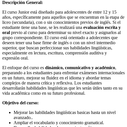
Descripción General:
El curso Junior está diseñado para adolescentes de entre 12 y 15
años, específicamente para aquellos que se encuentran en la etapa de
liceo (secundaria), con o sin conocimientos previos de inglés. Si el
estudiante tiene una base, se les realizará una
evaluación escrita y
oral
previo al curso para determinar su nivel exacto y asignarlos al
grupo correspondiente. El curso está orientado a adolecentes que
deseen tener una base firme de inglés o con un nivel intermedio
superior, que buscan perfeccionar sus habilidades lingüísticas,
especialmente en lectura, escritura, comprensión auditiva y
expresión oral.
El enfoque del curso es
dinámico, comunicativo y académico
,
preparando a los estudiantes para enfrentar exámenes internacionales
en un futuro, mejorar su fluidez en el idioma y abordar temas
complejos de manera crítica y reflexiva. Los estudiantes
desarrollarán habilidades lingüísticas que les serán útiles tanto en su
vida académica como en su futuro profesional.
Objetivo del curso:
Mejorar las habilidades lingüísticas basicas hasta un nivel
avanzado..
Ampliar el vocabulario y conocimiento gramatical.