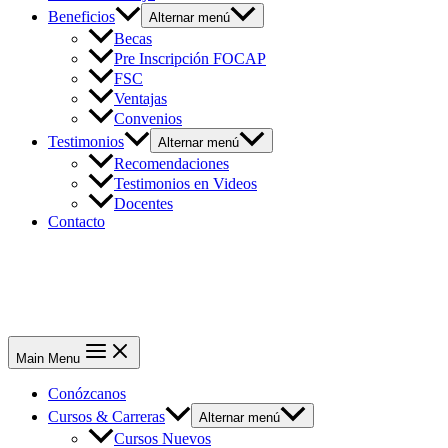
Beneficios
Alternar menú
Becas
Pre Inscripción FOCAP
FSC
Ventajas
Convenios
Testimonios
Alternar menú
Recomendaciones
Testimonios en Videos
Docentes
Contacto
Main Menu
Conózcanos
Cursos & Carreras
Alternar menú
Cursos Nuevos