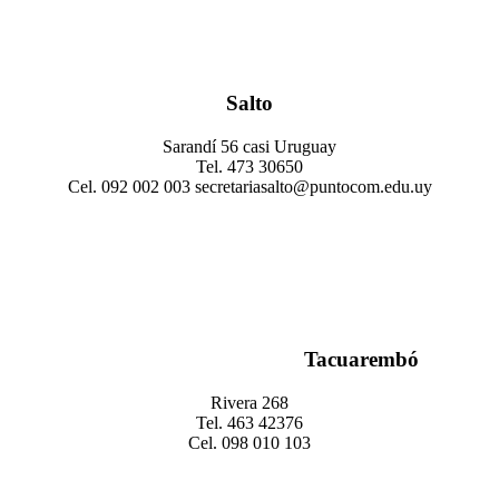
Salto
Sarandí 56 casi Uruguay
Tel. 473 30650
Cel. 092 002 003 secretariasalto@puntocom.edu.uy
Tacuarembó
Rivera 268
Tel. 463 42376
Cel. 098 010 103