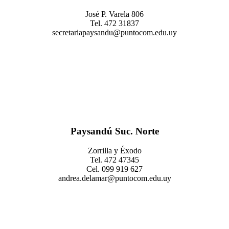
José P. Varela 806
Tel. 472 31837
secretariapaysandu@puntocom.edu.uy
Paysandú Suc. Norte
Zorrilla y Éxodo
Tel. 472 47345
Cel. 099 919 627
andrea.delamar@puntocom.edu.uy