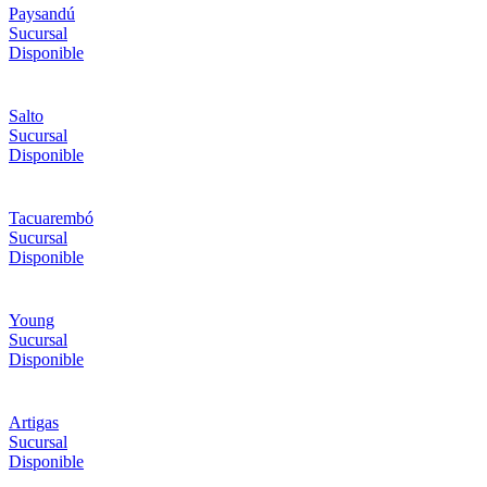
Paysandú
Sucursal
Disponible
Salto
Sucursal
Disponible
Tacuarembó
Sucursal
Disponible
Young
Sucursal
Disponible
Artigas
Sucursal
Disponible