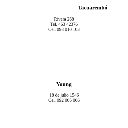
Tacuarembó
Rivera 268
Tel. 463 42376
Cel. 098 010 103
Young
18 de julio 1546
Cel. 092 005 006