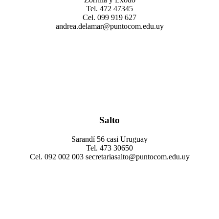
Tel. 472 47345
Cel. 099 919 627
andrea.delamar@puntocom.edu.uy
Salto
Sarandí 56 casi Uruguay
Tel. 473 30650
Cel. 092 002 003 secretariasalto@puntocom.edu.uy