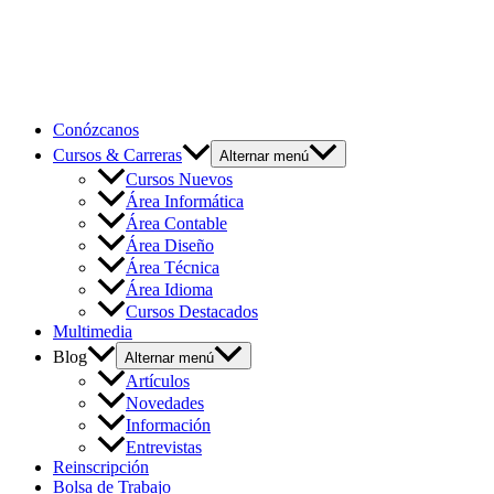
Conózcanos
Cursos & Carreras
Alternar menú
Cursos Nuevos
Área Informática
Área Contable
Área Diseño
Área Técnica
Área Idioma
Cursos Destacados
Multimedia
Blog
Alternar menú
Artículos
Novedades
Información
Entrevistas
Reinscripción
Bolsa de Trabajo