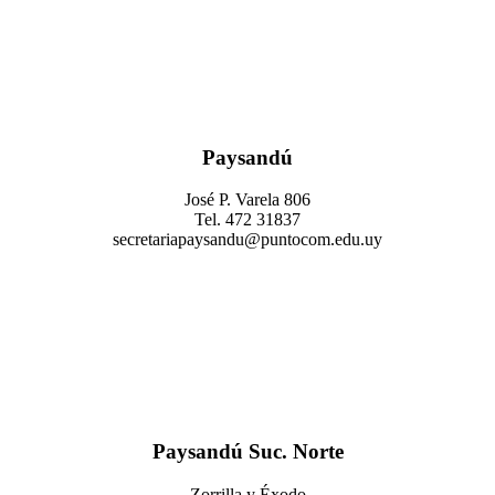
Paysandú
José P. Varela 806
Tel. 472 31837
secretariapaysandu@puntocom.edu.uy
Paysandú Suc. Norte
Zorrilla y Éxodo