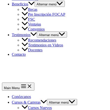
Beneficios
Alternar menú
Becas
Pre Inscripción FOCAP
FSC
Ventajas
Convenios
Testimonios
Alternar menú
Recomendaciones
Testimonios en Videos
Docentes
Contacto
Main Menu
Conózcanos
Cursos & Carreras
Alternar menú
Cursos Nuevos