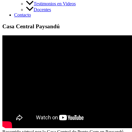
Testimonios en Videos
Docentes
Contacto
Casa Central Paysandú
Recorrido virtual por la Casa Central de Punto Com en Paysandú.