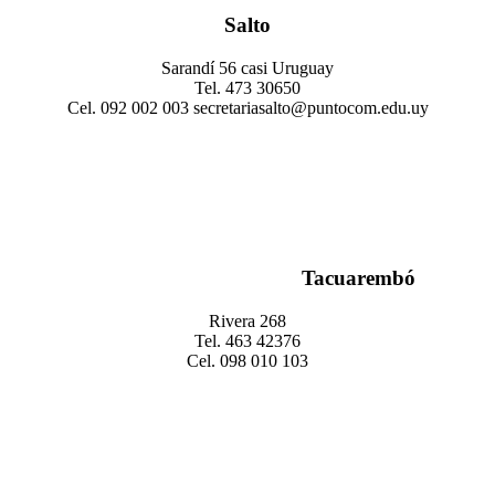
Salto
Sarandí 56 casi Uruguay
Tel. 473 30650
Cel. 092 002 003 secretariasalto@puntocom.edu.uy
Tacuarembó
Rivera 268
Tel. 463 42376
Cel. 098 010 103