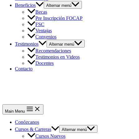
Beneficios
Alternar menú
Becas
Pre Inscripción FOCAP
FSC
Ventajas
Convenios
Testimonios
Alternar menú
Recomendaciones
Testimonios en Videos
Docentes
Contacto
Main Menu
Conózcanos
Cursos & Carreras
Alternar menú
Cursos Nuevos