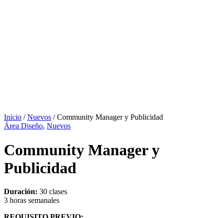
Inicio
/
Nuevos
/ Community Manager y Publicidad
Área Diseño
,
Nuevos
Community Manager y
Publicidad
Duración:
30 clases
3 horas semanales
REQUISITO PREVIO: