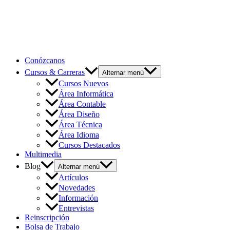
Conózcanos
Cursos & Carreras
Alternar menú
Cursos Nuevos
Área Informática
Área Contable
Área Diseño
Área Técnica
Área Idioma
Cursos Destacados
Multimedia
Blog
Alternar menú
Artículos
Novedades
Información
Entrevistas
Reinscripción
Bolsa de Trabajo