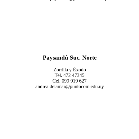
Paysandú Suc. Norte
Zorrilla y Éxodo
Tel. 472 47345
Cel. 099 919 627
andrea.delamar@puntocom.edu.uy