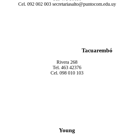
Cel. 092 002 003 secretariasalto@puntocom.edu.uy
Tacuarembó
Rivera 268
Tel. 463 42376
Cel. 098 010 103
Young