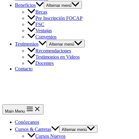
Beneficios
Alternar menú
Becas
Pre Inscripción FOCAP
FSC
Ventajas
Convenios
Testimonios
Alternar menú
Recomendaciones
Testimonios en Videos
Docentes
Contacto
Main Menu
Conózcanos
Cursos & Carreras
Alternar menú
Cursos Nuevos