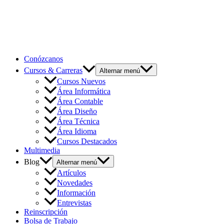
Conózcanos
Cursos & Carreras
Alternar menú
Cursos Nuevos
Área Informática
Área Contable
Área Diseño
Área Técnica
Área Idioma
Cursos Destacados
Multimedia
Blog
Alternar menú
Artículos
Novedades
Información
Entrevistas
Reinscripción
Bolsa de Trabajo