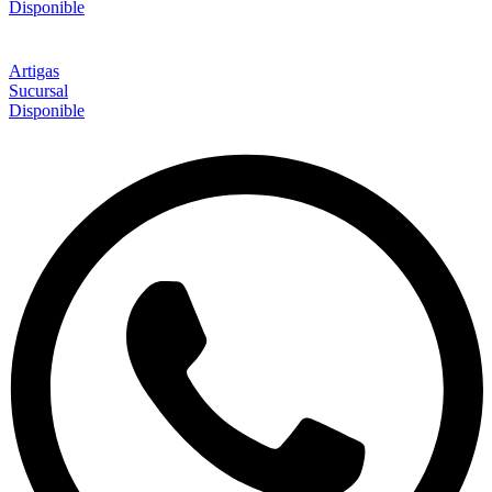
Disponible
Artigas
Sucursal
Disponible