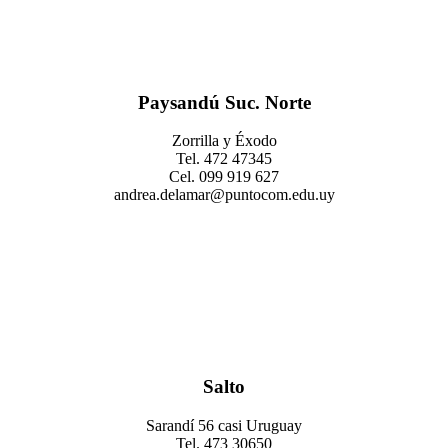
Paysandú Suc. Norte
Zorrilla y Éxodo
Tel. 472 47345
Cel. 099 919 627
andrea.delamar@puntocom.edu.uy
Salto
Sarandí 56 casi Uruguay
Tel. 473 30650