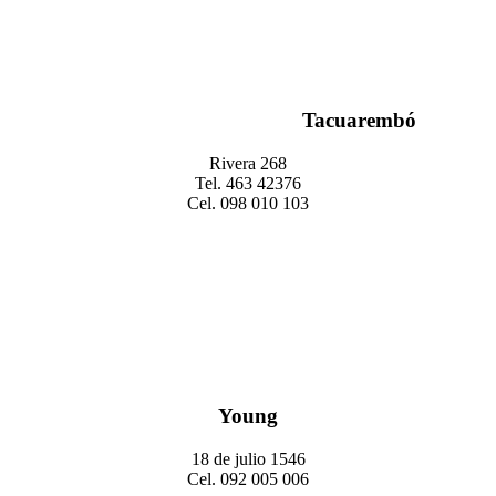
Tacuarembó
Rivera 268
Tel. 463 42376
Cel. 098 010 103
Young
18 de julio 1546
Cel. 092 005 006