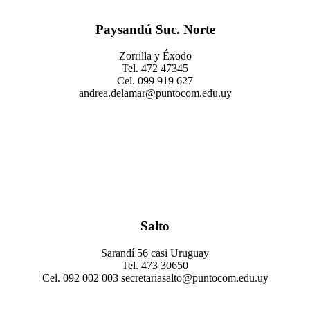
Paysandú Suc. Norte
Zorrilla y Éxodo
Tel. 472 47345
Cel. 099 919 627
andrea.delamar@puntocom.edu.uy
Salto
Sarandí 56 casi Uruguay
Tel. 473 30650
Cel. 092 002 003 secretariasalto@puntocom.edu.uy