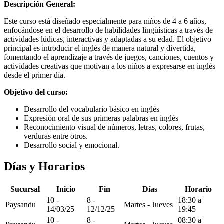
Descripción General:
Este curso está diseñado especialmente para niños de 4 a 6 años,
enfocándose en el desarrollo de habilidades lingüísticas a través de
actividades lúdicas, interactivas y adaptadas a su edad. El objetivo
principal es introducir el inglés de manera natural y divertida,
fomentando el aprendizaje a través de juegos, canciones, cuentos y
actividades creativas que motivan a los niños a expresarse en inglés
desde el primer día.
Objetivo del curso:
Desarrollo del vocabulario básico en inglés
Expresión oral de sus primeras palabras en inglés
Reconocimiento visual de números, letras, colores, frutas,
verduras entre otros.
Desarrollo social y emocional.
Días y Horarios
Sucursal
Inicio
Fin
Días
Horario
10 -
8 -
18:30 a
Paysandu
Martes - Jueves
14/03/25
12/12/25
19:45
10 -
8 -
08:30 a