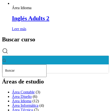
Área Idioma
Inglés Adults 2
Leer más
Buscar curso
Áreas de estudio
Área Contable
(3)
Área Diseño
(6)
Área Idioma
(12)
Área Informática
(4)
Área Técnica
(7)