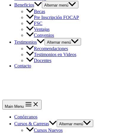
Beneficios
Alternar menú
Becas
Pre Inscripción FOCAP
FSC
Ventajas
Convenios
Testimonios
Alternar menú
Recomendaciones
Testimonios en Videos
Docentes
Contacto
Main Menu
Conózcanos
Cursos & Carreras
Alternar menú
Cursos Nuevos