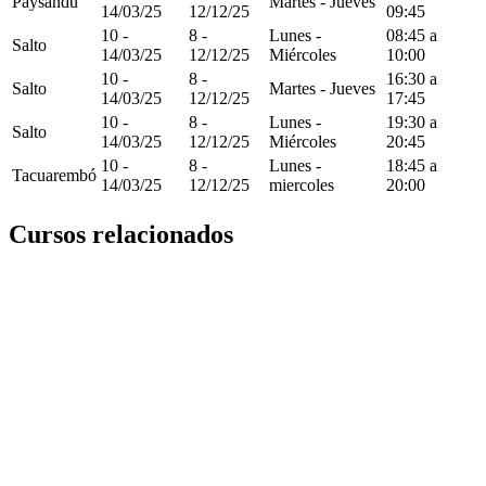
Paysandu
Martes - Jueves
14/03/25
12/12/25
09:45
10 -
8 -
Lunes -
08:45 a
Salto
14/03/25
12/12/25
Miércoles
10:00
10 -
8 -
16:30 a
Salto
Martes - Jueves
14/03/25
12/12/25
17:45
10 -
8 -
Lunes -
19:30 a
Salto
14/03/25
12/12/25
Miércoles
20:45
10 -
8 -
Lunes -
18:45 a
Tacuarembó
14/03/25
12/12/25
miercoles
20:00
Cursos relacionados