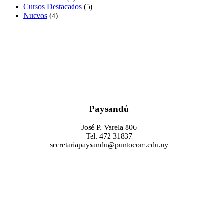
Cursos Destacados
(5)
Nuevos
(4)
Paysandú
José P. Varela 806
Tel. 472 31837
secretariapaysandu@puntocom.edu.uy